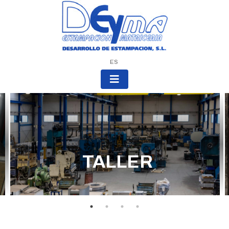
ES
TALLER